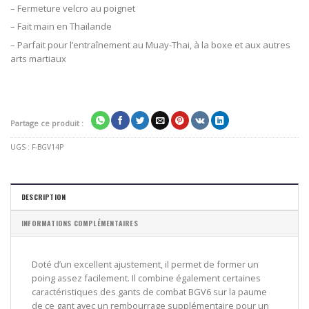
– Fermeture velcro au poignet
– Fait main en Thaïlande
– Parfait pour l’entraînement au Muay-Thai, à la boxe et aux autres
arts martiaux
Partage ce produit :
UGS :
F-BGV14P
DESCRIPTION
INFORMATIONS COMPLÉMENTAIRES
Doté d’un excellent ajustement, il permet de former un
poing assez facilement. Il combine également certaines
caractéristiques des gants de combat BGV6 sur la paume
de ce gant avec un rembourrage supplémentaire pour un