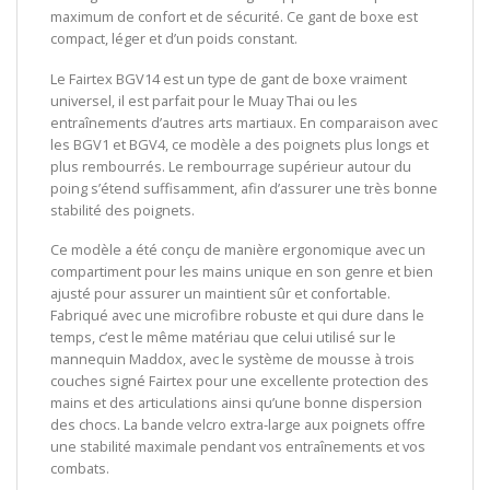
maximum de confort et de sécurité. Ce gant de boxe est
compact, léger et d’un poids constant.
Le Fairtex BGV14 est un type de gant de boxe vraiment
universel, il est parfait pour le Muay Thai ou les
entraînements d’autres arts martiaux. En comparaison avec
les BGV1 et BGV4, ce modèle a des poignets plus longs et
plus rembourrés. Le rembourrage supérieur autour du
poing s’étend suffisamment, afin d’assurer une très bonne
stabilité des poignets.
Ce modèle a été conçu de manière ergonomique avec un
compartiment pour les mains unique en son genre et bien
ajusté pour assurer un maintient sûr et confortable.
Fabriqué avec une microfibre robuste et qui dure dans le
temps, c’est le même matériau que celui utilisé sur le
mannequin Maddox, avec le système de mousse à trois
couches signé Fairtex pour une excellente protection des
mains et des articulations ainsi qu’une bonne dispersion
des chocs. La bande velcro extra-large aux poignets offre
une stabilité maximale pendant vos entraînements et vos
combats.