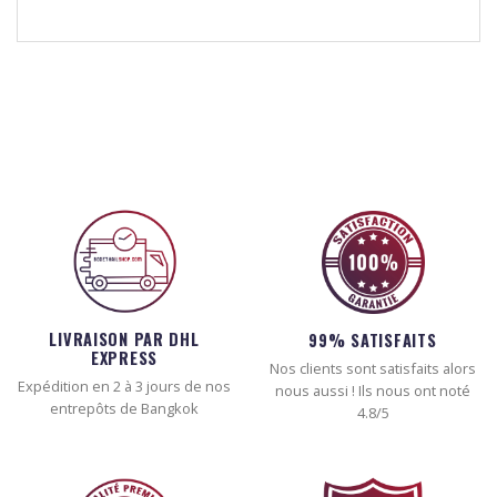
LIVRAISON PAR DHL
99% SATISFAITS
EXPRESS
Nos clients sont satisfaits alors
Expédition en 2 à 3 jours de nos
nous aussi ! Ils nous ont noté
entrepôts de Bangkok
4.8/5