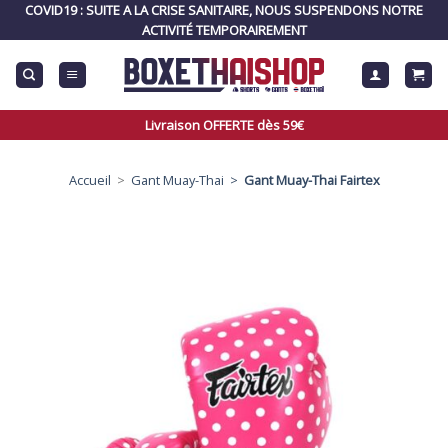
Skip
COVID19 : SUITE A LA CRISE SANITAIRE, NOUS SUSPENDONS NOTRE
to
ACTIVITÉ TEMPORAIREMENT
content
Livraison OFFERTE dès 59€
Accueil
>
Gant Muay-Thai >
Gant Muay-Thai Fairtex