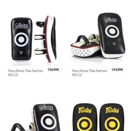
154,99
€
134,99
€
Paos Boxe Thai Fairtex
Paos Boxe Thai Fairtex
KPLC3
KPLC2