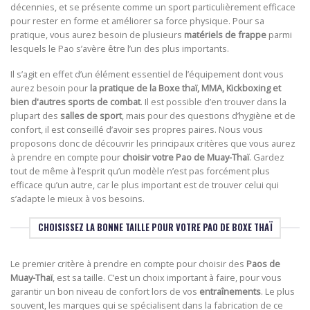
décennies, et se présente comme un sport particulièrement efficace
pour rester en forme et améliorer sa force physique. Pour sa
pratique, vous aurez besoin de plusieurs
matériels de frappe
parmi
lesquels le Pao s’avère être l’un des plus importants.
Il s’agit en effet d’un élément essentiel de l’équipement dont vous
aurez besoin pour
la pratique de la Boxe thaï, MMA, Kickboxing et
bien d'autres sports de combat
. Il est possible d’en trouver dans la
plupart des
salles de sport
, mais pour des questions d’hygiène et de
confort, il est conseillé d’avoir ses propres paires. Nous vous
proposons donc de découvrir les principaux critères que vous aurez
à prendre en compte pour
choisir votre Pao de Muay-Thaï
. Gardez
tout de même à l’esprit qu’un modèle n’est pas forcément plus
efficace qu’un autre, car le plus important est de trouver celui qui
s’adapte le mieux à vos besoins.
CHOISISSEZ LA BONNE TAILLE POUR VOTRE PAO DE BOXE THAÏ
Le premier critère à prendre en compte pour choisir des
Paos de
Muay-Thaï
, est sa taille. C’est un choix important à faire, pour vous
garantir un bon niveau de confort lors de vos
entraînements
. Le plus
souvent, les marques qui se spécialisent dans la fabrication de ce