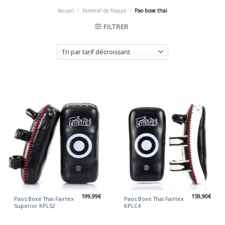
Accueil
/
Matériel de frappe
/
Pao boxe thai
FILTRER
199,99
€
159,90
€
Paos Boxe Thai Fairtex
Paos Boxe Thai Fairtex
Superior KPLS2
KPLC4