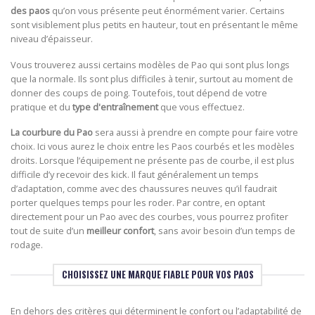
des paos
qu’on vous présente peut énormément varier. Certains
sont visiblement plus petits en hauteur, tout en présentant le même
niveau d’épaisseur.
Vous trouverez aussi certains modèles de Pao qui sont plus longs
que la normale. Ils sont plus difficiles à tenir, surtout au moment de
donner des coups de poing. Toutefois, tout dépend de votre
pratique et du
type d'entraînement
que vous effectuez.
La courbure du Pao
sera aussi à prendre en compte pour faire votre
choix. Ici vous aurez le choix entre les Paos courbés et les modèles
droits. Lorsque l’équipement ne présente pas de courbe, il est plus
difficile d’y recevoir des kick. Il faut généralement un temps
d’adaptation, comme avec des chaussures neuves qu’il faudrait
porter quelques temps pour les roder. Par contre, en optant
directement pour un Pao avec des courbes, vous pourrez profiter
tout de suite d’un
meilleur confort
, sans avoir besoin d’un temps de
rodage.
CHOISISSEZ UNE MARQUE FIABLE POUR VOS PAOS
En dehors des critères qui déterminent le confort ou l’adaptabilité de