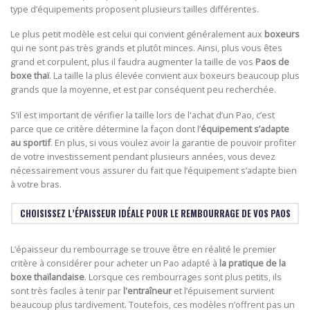
type d’équipements proposent plusieurs tailles différentes.
Le plus petit modèle est celui qui convient généralement aux
boxeurs
qui ne sont pas très grands et plutôt minces. Ainsi, plus vous êtes
grand et corpulent, plus il faudra augmenter la taille de vos
Paos de
boxe thaï
. La taille la plus élevée convient aux boxeurs beaucoup plus
grands que la moyenne, et est par conséquent peu recherchée.
S’il est important de vérifier la taille lors de l'achat d’un Pao, c’est
parce que ce critère détermine la façon dont l’
équipement s’adapte
au sportif
. En plus, si vous voulez avoir la garantie de pouvoir profiter
de votre investissement pendant plusieurs années, vous devez
nécessairement vous assurer du fait que l’équipement s’adapte bien
à votre bras.
CHOISISSEZ L’ÉPAISSEUR IDÉALE POUR LE REMBOURRAGE DE VOS PAOS
L’épaisseur du rembourrage se trouve être en réalité le premier
critère à considérer pour acheter un Pao adapté à
la pratique de la
boxe thaïlandaise
. Lorsque ces rembourrages sont plus petits, ils
sont très faciles à tenir par
l'entraîneur
et l’épuisement survient
beaucoup plus tardivement. Toutefois, ces modèles n’offrent pas un