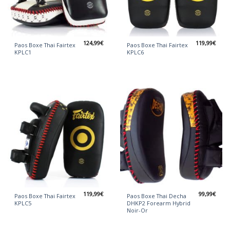
124,99
€
119,99
€
Paos Boxe Thai Fairtex
Paos Boxe Thai Fairtex
KPLC1
KPLC6
119,99
€
99,99
€
Paos Boxe Thai Fairtex
Paos Boxe Thai Decha
KPLC5
DHKP2 Forearm Hybrid
Noir-Or