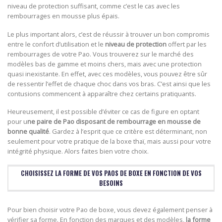
niveau de protection suffisant, comme c’est le cas avec les
rembourrages en mousse plus épais.
Le plus important alors, c’est de réussir à trouver un bon compromis
entre le confort d’utilisation et le
niveau de protection
offert par les
rembourrages de votre Pao. Vous trouverez sur le marché des
modèles bas de gamme et moins chers, mais avec une protection
quasi inexistante. En effet, avec ces modèles, vous pouvez être sûr
de ressentir l’effet de chaque choc dans vos bras. C’est ainsi que les
contusions commencent à apparaître chez certains pratiquants.
Heureusement, il est possible d’éviter ce cas de figure en optant
pour u
ne paire de Pao disposant de rembourrage en mousse de
bonne qualité
. Gardez à l’esprit que ce critère est déterminant, non
seulement pour votre pratique de la boxe thaï, mais aussi pour votre
intégrité physique. Alors faites bien votre choix.
CHOISISSEZ LA FORME DE VOS PAOS DE BOXE EN FONCTION DE VOS
BESOINS
Pour bien choisir votre Pao de boxe, vous devez également penser à
vérifier sa forme. En fonction des marques et des modèles,
la forme