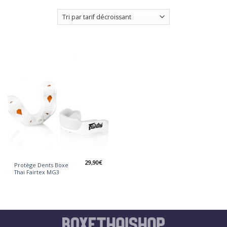
29,90
€
Protège Dents Boxe
Thai Fairtex MG3