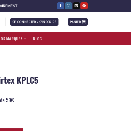
RAIREMENT
SE CONNECTER / S’INSCRIRE
PANIER
NOS MARQUES
BLOG
irtex KPLC5
 de 59€