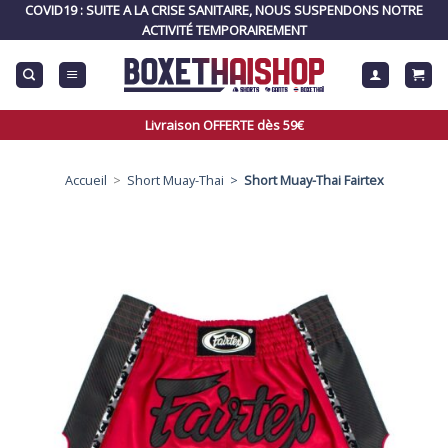
Skip
COVID19 : SUITE A LA CRISE SANITAIRE, NOUS SUSPENDONS NOTRE
to
ACTIVITÉ TEMPORAIREMENT
content
Livraison OFFERTE dès 59€
Accueil
>
Short Muay-Thai >
Short Muay-Thai Fairtex