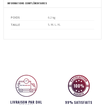
INFORMATIONS COMPLÉMENTAIRES
POIDS
0,2 kg
S, M, L, XL
TAILLE
LIVRAISON PAR DHL
99% SATISFAITS