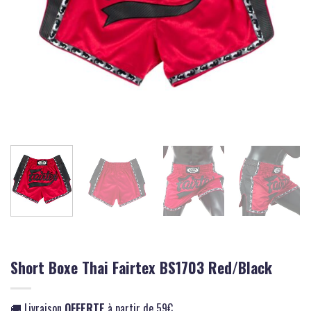
Short Boxe Thai Fairtex BS1703 Red/Black
🚚 Livraison
OFFERTE
à partir de 59€