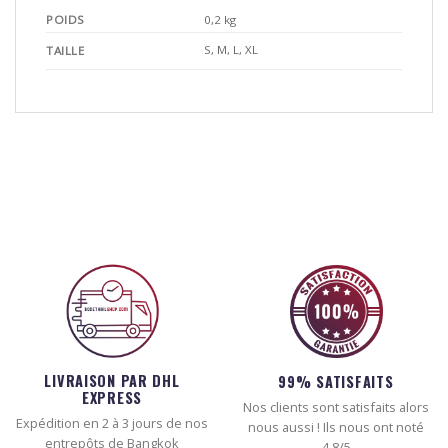
POIDS
0,2 kg
S, M, L, XL
TAILLE
LIVRAISON PAR DHL
99% SATISFAITS
EXPRESS
Nos clients sont satisfaits alors
Expédition en 2 à 3 jours de nos
nous aussi ! Ils nous ont noté
entrepôts de Bangkok
4.8/5