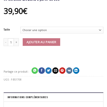
39,90
€
Taille
quantité de Short Boxe Thai Fairtex BS1708 Black
AJOUTER AU PANIER
Partage ce produit :
UGS :
F-BS1708
INFORMATIONS COMPLÉMENTAIRES