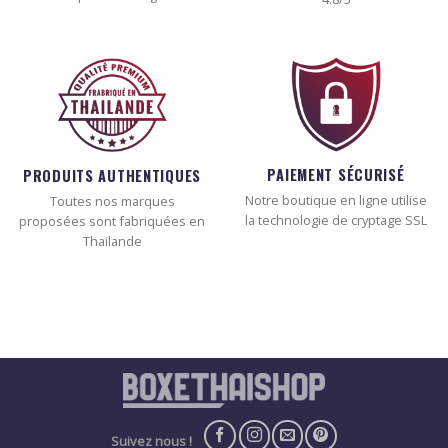
PAIEMENT SÉCURISÉ
PRODUITS AUTHENTIQUES
Notre boutique en ligne utilise
Toutes nos marques
la technologie de cryptage SSL
proposées sont fabriquées en
Thailande
Suivez nous !