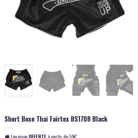
Short Boxe Thai Fairtex BS1708 Black
🚚 Livraison
OFFERTE
à partir de 59€