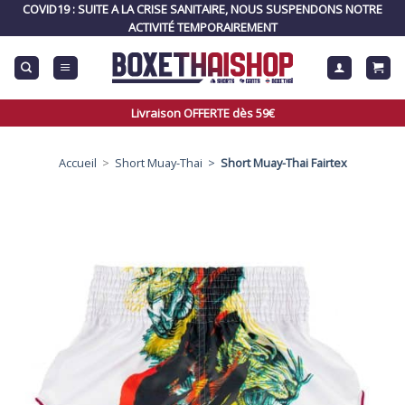
Skip
COVID19 : SUITE A LA CRISE SANITAIRE, NOUS SUSPENDONS NOTRE
to
ACTIVITÉ TEMPORAIREMENT
content
Livraison OFFERTE dès 59€
Accueil
>
Short Muay-Thai >
Short Muay-Thai Fairtex