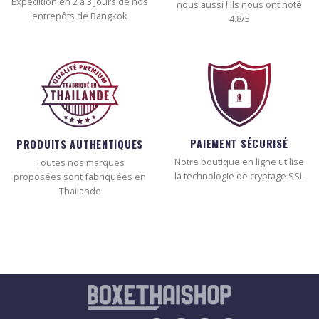
Expédition en 2 à 3 jours de nos
nous aussi ! Ils nous ont noté
entrepôts de Bangkok
4.8/5
PAIEMENT SÉCURISÉ
PRODUITS AUTHENTIQUES
Notre boutique en ligne utilise
Toutes nos marques
la technologie de cryptage SSL
proposées sont fabriquées en
Thailande