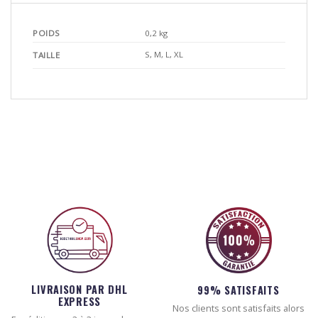
POIDS
0,2 kg
S, M, L, XL
TAILLE
LIVRAISON PAR DHL
99% SATISFAITS
EXPRESS
Nos clients sont satisfaits alors