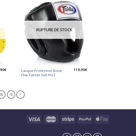
RUPTURE DE STOCK
,90
€
119,90
€
Casque Protection Boxe
Thai Fairtex Full HG3
8
9