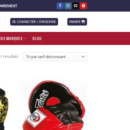
RAIREMENT
SE CONNECTER / S’INSCRIRE
PANIER
NOS MARQUES
BLOG
1 résultats