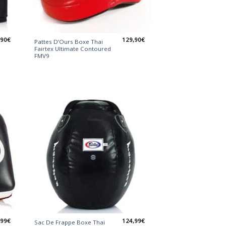
,90
€
129,90
€
Pattes D’Ours Boxe Thai
Fairtex Ultimate Contoured
FMV9
,99
€
124,99
€
Sac De Frappe Boxe Thai