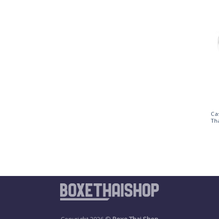
Ca
Tha
Copyright 2026 ©
Boxe Thai Shop