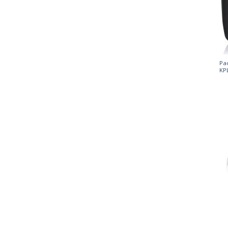
Pa
KP