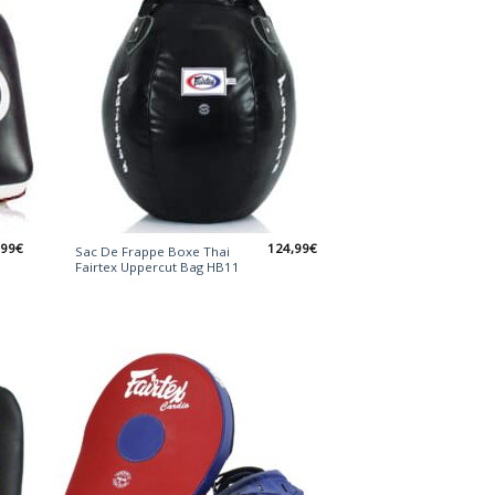
,99
€
124,99
€
Sac De Frappe Boxe Thai
Fairtex Uppercut Bag HB11