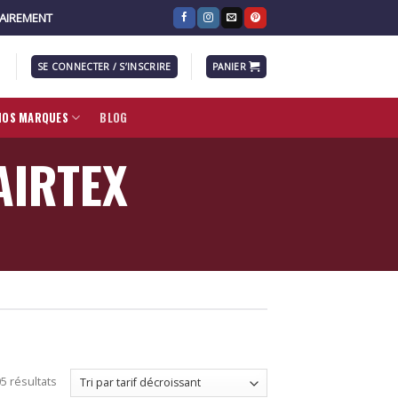
RAIREMENT
SE CONNECTER / S’INSCRIRE
PANIER
NOS MARQUES
BLOG
AIRTEX
5 résultats