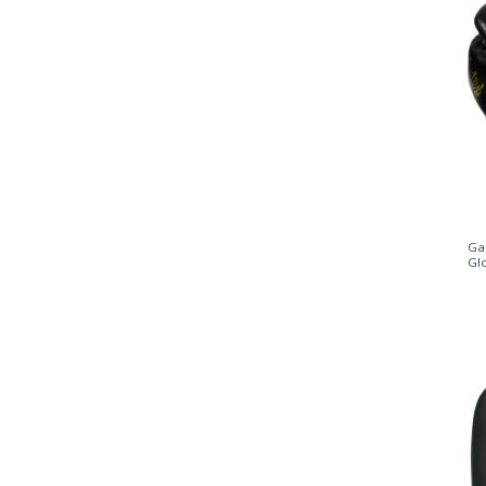
Gan
Gl