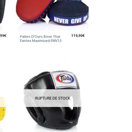
,99
€
119,90
€
Pattes D’Ours Boxe Thai
Fairtex Maximized FMV13
RUPTURE DE STOCK