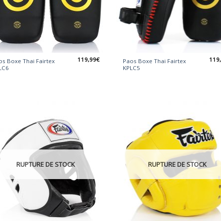
119,99
€
119
os Boxe Thai Fairtex
Paos Boxe Thai Fairtex
LC6
KPLC5
RUPTURE DE STOCK
RUPTURE DE STOCK